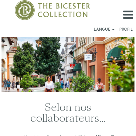
LANGUE
PROFIL
Fidenza
Village_FR
Selon nos
collaborateurs...