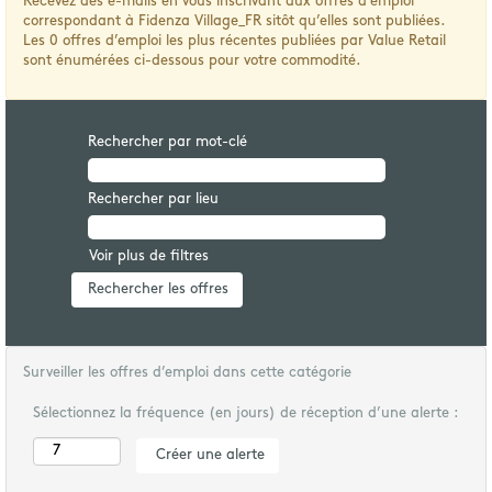
Recevez des e-mails en vous inscrivant aux offres d’emploi
correspondant à Fidenza Village_FR sitôt qu’elles sont publiées.
Les 0 offres d’emploi les plus récentes publiées par Value Retail
sont énumérées ci-dessous pour votre commodité.
Rechercher par mot-clé
Rechercher par lieu
Voir plus de filtres
Surveiller les offres d’emploi dans cette catégorie
Sélectionnez la fréquence (en jours) de réception d’une alerte :