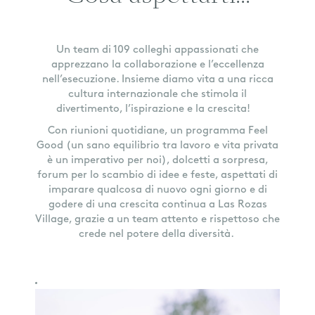
Un team di 109 colleghi appassionati che
apprezzano la collaborazione e l’eccellenza
nell’esecuzione. Insieme diamo vita a una ricca
cultura internazionale che stimola il
divertimento, l’ispirazione e la crescita!
Con riunioni quotidiane, un programma Feel
Good (un sano equilibrio tra lavoro e vita privata
è un imperativo per noi), dolcetti a sorpresa,
forum per lo scambio di idee e feste, aspettati di
imparare qualcosa di nuovo ogni giorno e di
godere di una crescita continua a Las Rozas
Village, grazie a un team attento e rispettoso che
crede nel potere della diversità.