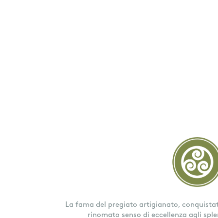
La fama del pregiato artigianato, conquistata 
rinomato senso di eccellenza agli sple