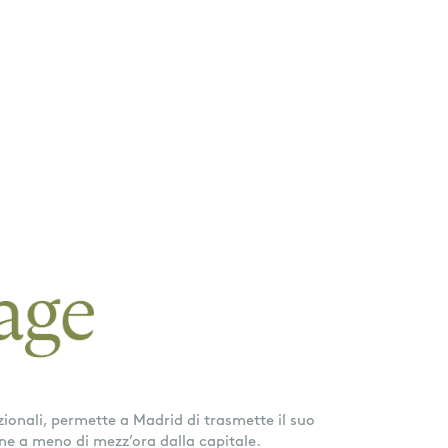
izionali, permette a Madrid di trasmette il suo
agne a meno di mezz’ora dalla capitale.