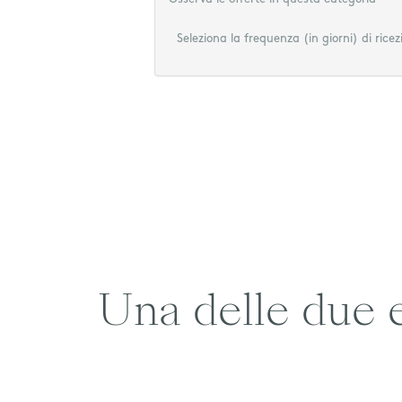
Seleziona la frequenza (in giorni) di ricez
Una delle due e