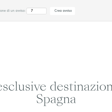
ione di un avviso:
sclusive destinazion
Spagna