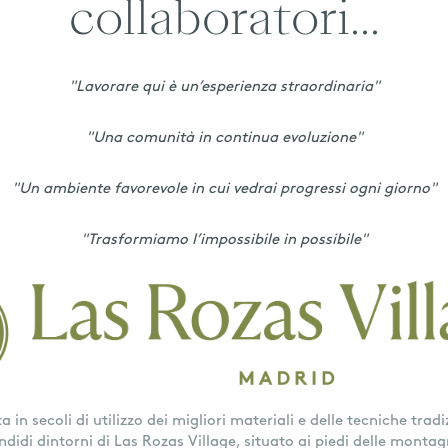
collaboratori...
"Lavorare qui è un’esperienza straordinaria"
"Una comunità in continua evoluzione"
"Un ambiente favorevole in cui vedrai progressi ogni giorno"
"Trasformiamo l’impossibile in possibile"
in secoli di utilizzo dei migliori materiali e delle tecniche trad
ndidi dintorni di Las Rozas Village, situato ai piedi delle mont