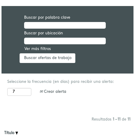
Buscar por palabra clave
Buscar por ubicación
Ver más filtros
Seleccione la frecuencia (en días) para recibir una alerta:
Crear alerta
Resultados
1 – 11
de
11
Título