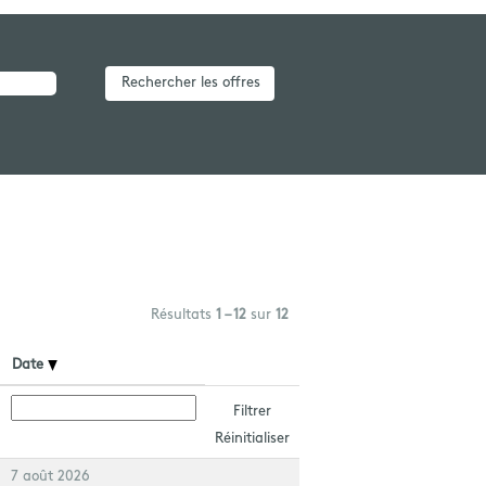
Résultats
1 – 12
sur
12
Date
Réinitialiser
7 août 2026