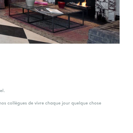
s
el.
 nos collègues de vivre chaque jour quelque chose