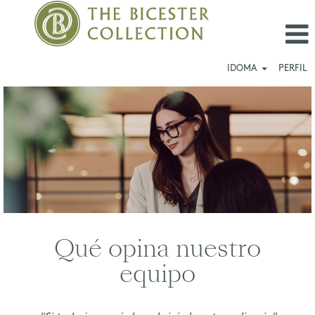
IDOMA
PERFIL
Las
Rozas
Village_ES
Qué opina nuestro
equipo