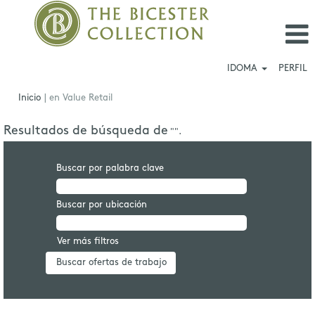
IDOMA
PERFIL
(página
Inicio
|
en Value Retail
actual)
Resultados de búsqueda de
"".
Buscar por palabra clave
Buscar por ubicación
Ver más filtros