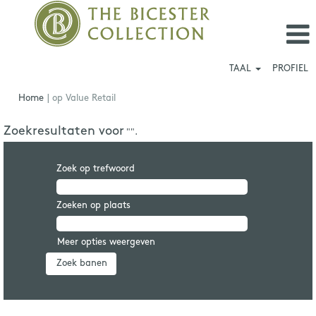
TAAL
PROFIEL
(huidige
Home
|
op Value Retail
pagina)
Zoekresultaten voor
"".
Zoek op trefwoord
Zoeken op plaats
Meer opties weergeven