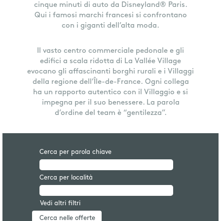
cinque minuti di auto da Disneyland® Paris.
Qui i famosi marchi francesi si confrontano
con i giganti dell’alta moda.
Il vasto centro commerciale pedonale e gli
edifici a scala ridotta di La Vallée Village
evocano gli affascinanti borghi rurali e i Villaggi
della regione dell’Île-de-France. Ogni collega
ha un rapporto autentico con il Villaggio e si
impegna per il suo benessere. La parola
d’ordine del team è “gentilezza”.
Cerca per parola chiave
Cerca per località
Vedi altri filtri