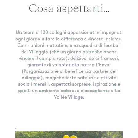
Cosa aspettarti...
Un team di 100 colleghi appassionati e impegnati
ogni giorno a fare la differenza e vincere insieme.
Con riunioni mattutine, una squadra di football
del Villaggio (che un giorno potrebbe anche
vincere il campionato), deliziosi dolci francesi,
giornate di volontariato presso L’Envol
(l’organizzazione di beneficenza partner del
Villaggio), magiche feste natalizie e attività
sociali mensili, aspettati sorprese, ispirazione e
goditi un ambiente caloroso e accogliente a La
Vallée Village.