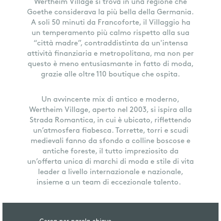
Wertheim Village si trova in una regione che
Goethe considerava la più bella della Germania.
A soli 50 minuti da Francoforte, il Villaggio ha
un temperamento più calmo rispetto alla sua
“città madre”, contraddistinta da un'intensa
attività finanziaria e metropolitana, ma non per
questo è meno entusiasmante in fatto di moda,
grazie alle oltre 110 boutique che ospita.
Un avvincente mix di antico e moderno,
Wertheim Village, aperto nel 2003, si ispira alla
Strada Romantica, in cui è ubicato, riflettendo
un’atmosfera fiabesca. Torrette, torri e scudi
medievali fanno da sfondo a colline boscose e
antiche foreste, il tutto impreziosito da
un’offerta unica di marchi di moda e stile di vita
leader a livello internazionale e nazionale,
insieme a un team di eccezionale talento.