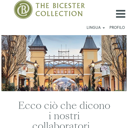
LINGUA
PROFILO
Wertheim
Village_IT
Ecco ciò che dicono
i nostri
collaboratori...