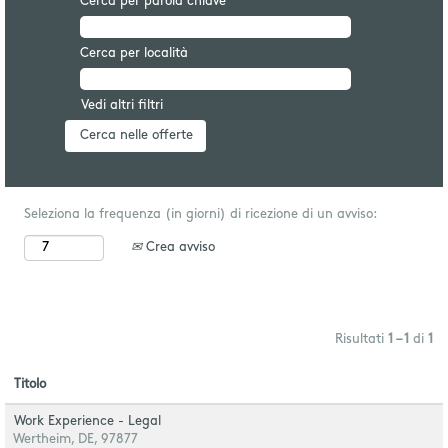
Cerca per parola chiave
Cerca per località
Vedi altri filtri
Seleziona la frequenza (in giorni) di ricezione di un avviso:
Crea avviso
Risultati
1 – 1
di
1
Titolo
Work Experience - Legal
Wertheim, DE, 97877