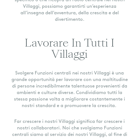
specifico o che ricopra un ruolo centrale nei nostri
Villaggi, possiamo garantirti un’esperienza
all’insegna dell’avventura, della crescita e del
divertimento.
Lavorare In Tutti I
Villaggi
Svolgere Funzioni centrali nei nostri Villaggi è una
grande opportunità per lavorare con una moltitudine
di persone incredibilmente talentuose provenienti da
ambienti e culture diverse. Condividiamo tutti la
stessa passione volta a migliorare costantemente i
nostri standard e a promuovere la crescita.
Far crescere i nostri Villaggi significa far crescere i
nostri collaboratori. Noi che svolgiamo Funzioni
centrali siamo al servizio dei nostri Villaggi, al fine di