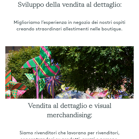
Sviluppo della vendita al dettaglio:
Miglioriamo l’esperienza in negozio dei nostri ospiti
creando straordinari allestimenti nelle boutique.
Vendita al dettaglio e visual
merchandising:
Siamo rivenditori che lavorano per rivenditori,