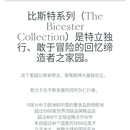
比斯特系列（The
Bicester
Collection）是特立独
行、敢于冒险的回忆缔
造者之家园。
这个家园以简单想法、桀骜精神为基础创立。
致力于在不断发展的同时为仁行善。
11座分布于欧洲和中国的奢侈品购物胜地
超过1300家世界顶级品牌精品店
超过400个全球战略合作伙伴
来自超过45个国家的1200位英才
立足本土、放眼全球的国际平台