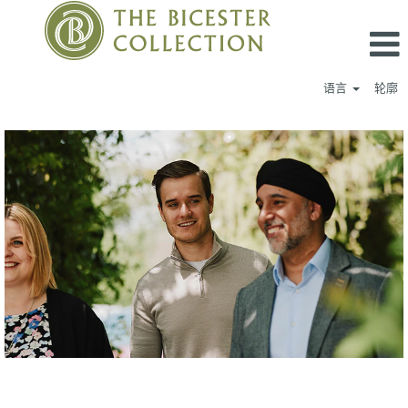
语言
轮廓