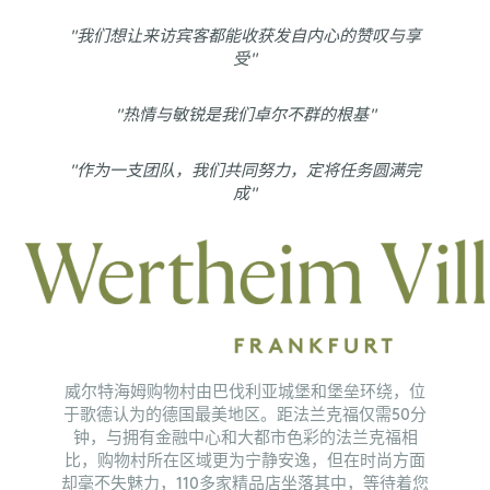
"我们想让来访宾客都能收获发自内心的赞叹与享
受"
"热情与敏锐是我们卓尔不群的根基"
"作为一支团队，我们共同努力，定将任务圆满完
成"
威尔特海姆购物村由巴伐利亚城堡和堡垒环绕，位
于歌德认为的德国最美地区。距法兰克福仅需50分
钟，与拥有金融中心和大都市色彩的法兰克福相
比，购物村所在区域更为宁静安逸，但在时尚方面
却毫不失魅力，110多家精品店坐落其中，等待着您