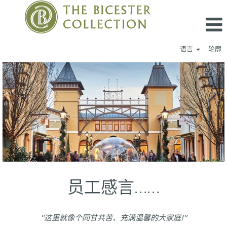
语言
轮廓
Wertheim
Village_CN
员工感言……
"这里就像个同甘共苦、充满温馨的大家庭!"