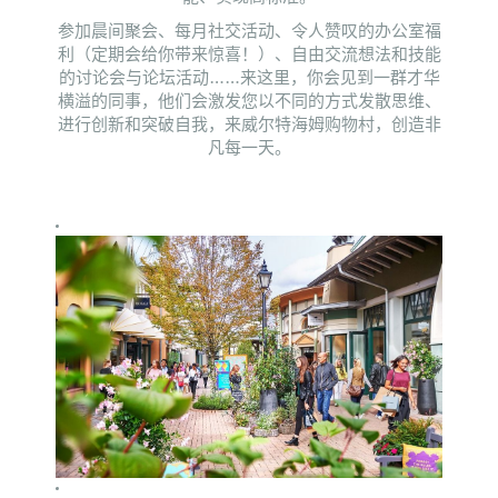
参加晨间聚会、每月社交活动、令人赞叹的办公室福
利（定期会给你带来惊喜！）、自由交流想法和技能
的讨论会与论坛活动……来这里，你会见到一群才华
横溢的同事，他们会激发您以不同的方式发散思维、
进行创新和突破自我，来威尔特海姆购物村，创造非
凡每一天。